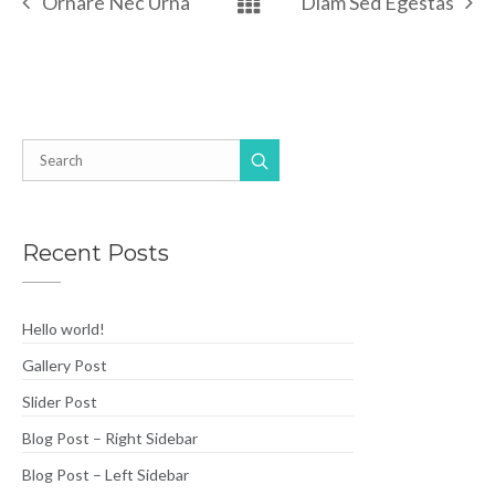
Ornare Nec Urna
Diam Sed Egestas
Recent Posts
Hello world!
Gallery Post
Slider Post
Blog Post – Right Sidebar
Blog Post – Left Sidebar