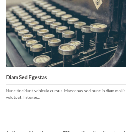
Diam Sed Egestas
Nunc tincidunt vehicula cursus. Maecenas sed nunc in diam mollis
volutpat. Integer...