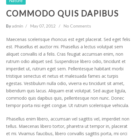
Nature
COMMODO QUIS DAPIBUS
By
admin
May 07, 2012
No Comments
Maecenas scelerisque rhoncus est eget placerat. Sed eget felis
est. Phasellus et auctor mi. Phasellus a lectus volutpat sem
aliquet convallis id a felis. Cras feugiat accumsan enim, non
rutrum odio aliquet sed. Suspendisse libero odio, tincidunt et
imperdiet ut, rutrum eget sem. Pellentesque habitant morbi
tristique senectus et netus et malesuada fames ac turpis
egestas. Vestibulum nulla odio, viverra eu tincidunt sit amet,
bibendum quis lacus. Aliquam erat
volutpat. Sed augue ligula,
commodo quis dapibus quis, pellentesque non nunc. Donec
tempor porta nisi eget congue. Ut rutrum scelerisque vehicula.
Phasellus enim libero, accumsan vel sagittis vel, imperdiet non
tellus. Maecenas libero tortor, pharetra ut tempor in, placerat
et mi. Vivamus faucibus, libero convallis sagittis porta, mi orci