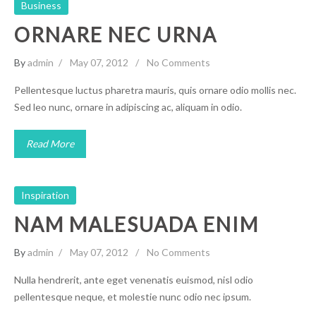
Business
ORNARE NEC URNA
By
admin
May 07, 2012
No Comments
Pellentesque luctus pharetra mauris, quis ornare odio mollis nec.
Sed leo nunc, ornare in adipiscing ac, aliquam in odio.
Read More
Inspiration
NAM MALESUADA ENIM
By
admin
May 07, 2012
No Comments
Nulla hendrerit, ante eget venenatis euismod, nisl odio
pellentesque neque, et molestie nunc odio nec ipsum.