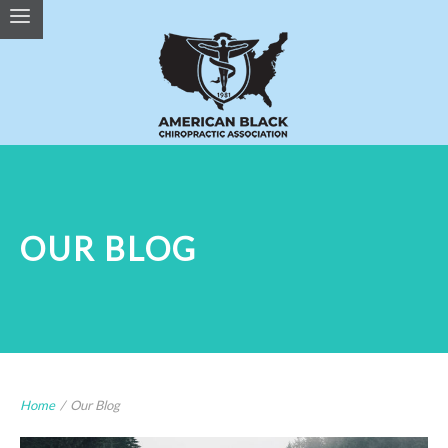
OUR BLOG
Home
/
Our Blog