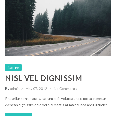
Nisl Vel Dignissim
Nature
Nature
NISL VEL DIGNISSIM
By
admin
May 07, 2012
No Comments
Phasellus urna mauris, rutrum quis volutpat nec, porta in metus.
Aenean dignissim odio vel nisi mattis at malesuada arcu ultricies.