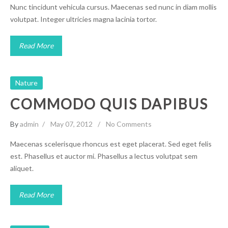
Nunc tincidunt vehicula cursus. Maecenas sed nunc in diam mollis
volutpat. Integer ultricies magna lacinia tortor.
Read More
Nature
COMMODO QUIS DAPIBUS
By
admin
May 07, 2012
No Comments
Maecenas scelerisque rhoncus est eget placerat. Sed eget felis
est. Phasellus et auctor mi. Phasellus a lectus volutpat sem
aliquet.
Read More