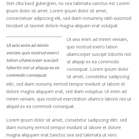
Stet clita kasd gubergren, no sea takimata sanctus est Lorem
ipsum dolor sit amet. Lorem ipsum dolor sit amet,
consectetuer adipiscing elit, sed diam nonummy nibh euismod
tincidunt ut laoreet dolore magna aliquam erat volutpat.
Ut wisi enim ad minim veniam,
Ut wisi enim ad minim
quis nostrud exerci tation
veniam, quis nostrud exerci
ullamcorper suscipit lobortis nisl
tation ullamcorper suscipit
ut aliquip ex ea commodo
lobortis nisl ut aliquip ex ea
consequat. Lorem ipsum dolor
commodo consequat.
sit amet, consetetur sadipscing
elitr, sed diam nonumy eirmod tempor invidunt ut labore et
dolore magna aliquyam erat, sed diam voluptua. Ut enim ad
minim veniam, quis nostrud exercitation ullamco laboris nisi ut
aliquid ex ea commodi consequat.
Lorem ipsum dolor sit amet, consetetur sadipscing elitr, sed
diam nonumy eirmod tempor invidunt ut labore et dolore
magna aliquyam erat.Sanctus sea sed takimata ut vero