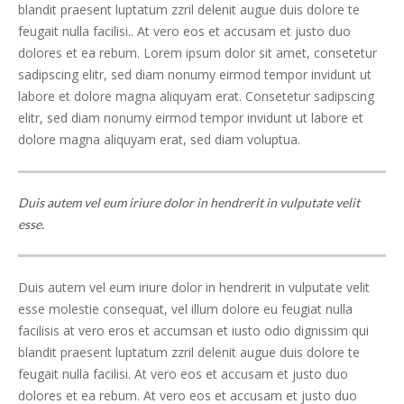
blandit praesent luptatum zzril delenit augue duis dolore te
feugait nulla facilisi.. At vero eos et accusam et justo duo
dolores et ea rebum. Lorem ipsum dolor sit amet, consetetur
sadipscing elitr, sed diam nonumy eirmod tempor invidunt ut
labore et dolore magna aliquyam erat. Consetetur sadipscing
elitr, sed diam nonumy eirmod tempor invidunt ut labore et
dolore magna aliquyam erat, sed diam voluptua.
Duis autem vel eum iriure dolor in hendrerit in vulputate velit
esse.
Duis autem vel eum iriure dolor in hendrerit in vulputate velit
esse molestie consequat, vel illum dolore eu feugiat nulla
facilisis at vero eros et accumsan et iusto odio dignissim qui
blandit praesent luptatum zzril delenit augue duis dolore te
feugait nulla facilisi. At vero eos et accusam et justo duo
dolores et ea rebum. At vero eos et accusam et justo duo