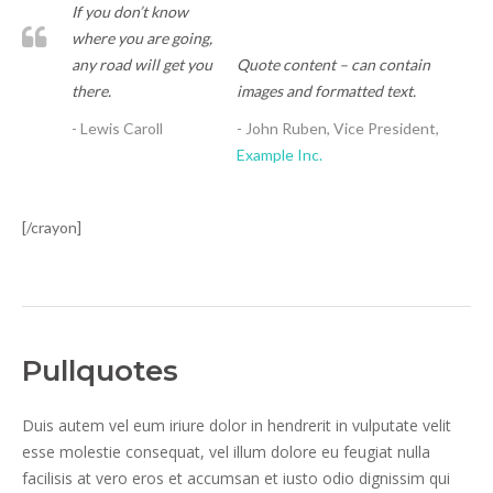
If you don’t know
where you are going,
any road will get you
Quote content – can contain
there.
images and formatted text.
- Lewis Caroll
- John Ruben, Vice President,
Example Inc.
[/crayon]
Pullquotes
Duis autem vel eum iriure dolor in hendrerit in vulputate velit
esse molestie consequat, vel illum dolore eu feugiat nulla
facilisis at vero eros et accumsan et iusto odio dignissim qui