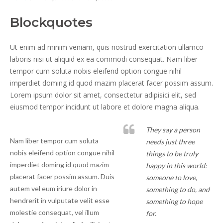
Blockquotes
Ut enim ad minim veniam, quis nostrud exercitation ullamco
laboris nisi ut aliquid ex ea commodi consequat. Nam liber
tempor cum soluta nobis eleifend option congue nihil
imperdiet doming id quod mazim placerat facer possim assum.
Lorem ipsum dolor sit amet, consectetur adipisici elit, sed
eiusmod tempor incidunt ut labore et dolore magna aliqua.
They say a person
Nam liber tempor cum soluta
needs just three
nobis eleifend option congue nihil
things to be truly
imperdiet doming id quod mazim
happy in this world:
placerat facer possim assum. Duis
someone to love,
autem vel eum iriure dolor in
something to do, and
hendrerit in vulputate velit esse
something to hope
molestie consequat, vel illum
for.