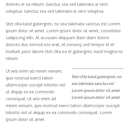
dolores et ea rebum. Sanctus sea sed takimata ut vero
voluptua. Sanctus sea sed takimata ut vero voluptua.
Stet clita kasd gubergren, no sea takimata sanctus est Lorem
ipsum dolor sit amet. Lorem ipsum dolor sit amet, consetetur
sadipscing elitr, At accusam aliquyam diam diam dolore
dolores duo eirmod eos erat, et nonumy sed tempor et et
invidunt justo labore Stet clita ea et gubergren, kasd magna no
rebum.
Ut wisi enim ad minim veniam,
Stet clita kasd gubergren, no
quis nostrud exerci tation
sea takimata sanctus est
ullamcorper suscipit lobortis nisl
Lorem ipsum dolor sit amet.
ut aliquip ex ea commodo
Lorem ipsum dolor sit amet.
consequat. Ut wisi enim ad
minim veniam, quis nostrud exerci tation ullamcorper suscipit
lobortis nisl ut aliquip ex ea commodo consequat. Lorem
ipsum dolor sit amet.