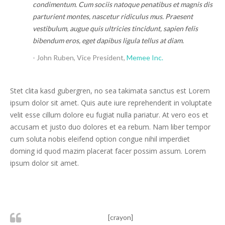
condimentum. Cum sociis natoque penatibus et magnis dis
parturient montes, nascetur ridiculus mus. Praesent
vestibulum, augue quis ultricies tincidunt, sapien felis
bibendum eros, eget dapibus ligula tellus at diam.
- John Ruben, Vice President,
Memee Inc.
Stet clita kasd gubergren, no sea takimata sanctus est Lorem
ipsum dolor sit amet. Quis aute iure reprehenderit in voluptate
velit esse cillum dolore eu fugiat nulla pariatur. At vero eos et
accusam et justo duo dolores et ea rebum. Nam liber tempor
cum soluta nobis eleifend option congue nihil imperdiet
doming id quod mazim placerat facer possim assum. Lorem
ipsum dolor sit amet.
[crayon]