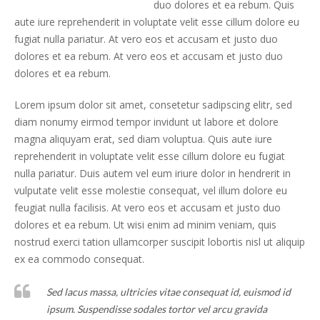
duo dolores et ea rebum. Quis
aute iure reprehenderit in voluptate velit esse cillum dolore eu
fugiat nulla pariatur. At vero eos et accusam et justo duo
dolores et ea rebum. At vero eos et accusam et justo duo
dolores et ea rebum.
Lorem ipsum dolor sit amet, consetetur sadipscing elitr, sed
diam nonumy eirmod tempor invidunt ut labore et dolore
magna aliquyam erat, sed diam voluptua. Quis aute iure
reprehenderit in voluptate velit esse cillum dolore eu fugiat
nulla pariatur. Duis autem vel eum iriure dolor in hendrerit in
vulputate velit esse molestie consequat, vel illum dolore eu
feugiat nulla facilisis. At vero eos et accusam et justo duo
dolores et ea rebum. Ut wisi enim ad minim veniam, quis
nostrud exerci tation ullamcorper suscipit lobortis nisl ut aliquip
ex ea commodo consequat.
Sed lacus massa, ultricies vitae consequat id, euismod id
ipsum. Suspendisse sodales tortor vel arcu gravida